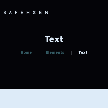
Text
Home
Elements
Text