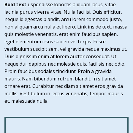
Bold text
uspendisse lobortis aliquam lacus, vitae
lacinia purus viverra vitae. Nulla facilisi. Duis efficitur,
neque id egestas blandit, arcu lorem commodo justo,
non aliquam arcu nulla et libero. Link inside text, massa
quis molestie venenatis, erat enim faucibus sapien,
eget elementum risus sapien vel turpis. Fusce
vestibulum suscipit sem, vel gravida neque maximus ut.
Duis dignissim enim at lorem auctor consequat. Ut
neque dui, dapibus nec molestie quis, facilisis nec odio.
Proin faucibus sodales tincidunt. Proin a gravida
mauris. Nam bibendum rutrum blandit. In sit amet
ornare erat. Curabitur nec diam sit amet eros gravida
mollis. Vestibulum in lectus venenatis, tempor mauris
et, malesuada nulla.