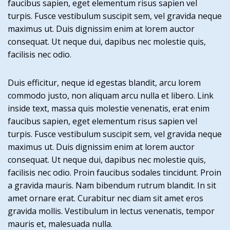
faucibus sapien, eget elementum risus sapien vel
turpis. Fusce vestibulum suscipit sem, vel gravida neque
maximus ut. Duis dignissim enim at lorem auctor
consequat. Ut neque dui, dapibus nec molestie quis,
facilisis nec odio.
Duis efficitur, neque id egestas blandit, arcu lorem
commodo justo, non aliquam arcu nulla et libero. Link
inside text, massa quis molestie venenatis, erat enim
faucibus sapien, eget elementum risus sapien vel
turpis. Fusce vestibulum suscipit sem, vel gravida neque
maximus ut. Duis dignissim enim at lorem auctor
consequat. Ut neque dui, dapibus nec molestie quis,
facilisis nec odio. Proin faucibus sodales tincidunt. Proin
a gravida mauris. Nam bibendum rutrum blandit. In sit
amet ornare erat. Curabitur nec diam sit amet eros
gravida mollis. Vestibulum in lectus venenatis, tempor
mauris et, malesuada nulla.