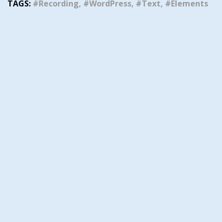
TAGS:
#Recording, #WordPress, #Text, #Elements