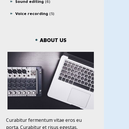
Sound editing
(6)
Voice recording
(5)
ABOUT US
Curabitur fermentum vitae eros eu
porta. Curabitur et risus egestas,