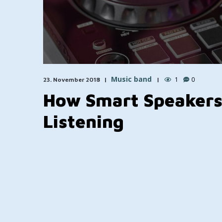
Music band
1
0
23. November 2018
How Smart Speakers
Listening