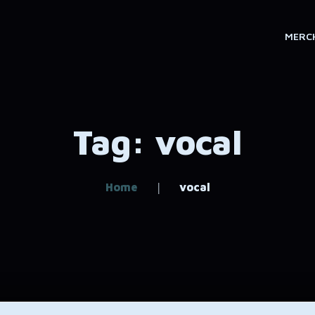
MERC
Tag: vocal
Home
vocal