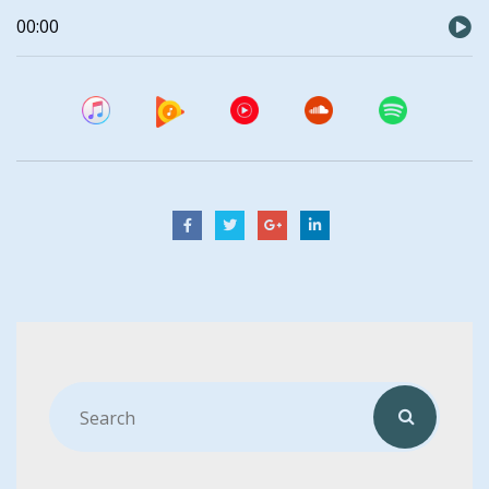
Audio
00:00
Player