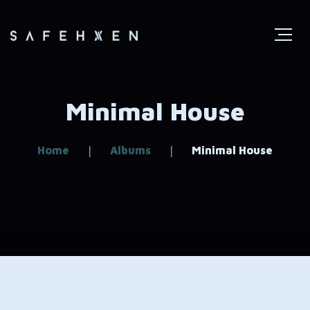
Minimal House
Home
Albums
Minimal House