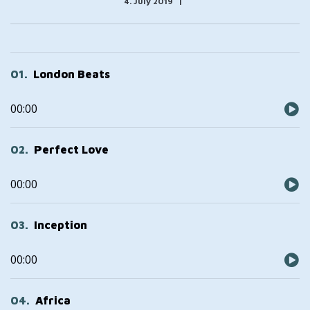
4. July 2019
01
London Beats
Audio
00:00
Player
02
Perfect Love
Audio
00:00
Player
03
Inception
Audio
00:00
Player
04
Africa