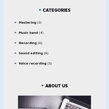
CATEGORIES
Mastering
(3)
Music band
(4)
Recording
(6)
Sound editing
(6)
Voice recording
(5)
ABOUT US