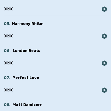
Audio
00:00
Player
05
Harmony Rhitm
Audio
00:00
Player
06
London Beats
Audio
00:00
Player
07
Perfect Love
Audio
00:00
Player
08
Matt Damicern