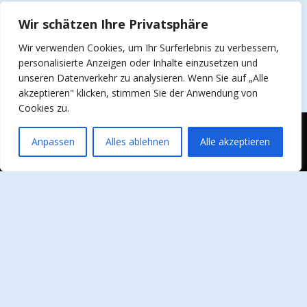
Wir schätzen Ihre Privatsphäre
Wir verwenden Cookies, um Ihr Surferlebnis zu verbessern,
personalisierte Anzeigen oder Inhalte einzusetzen und
unseren Datenverkehr zu analysieren. Wenn Sie auf „Alle
akzeptieren" klicken, stimmen Sie der Anwendung von
Cookies zu.
Anpassen
Alles ablehnen
Alle akzeptieren
Curabitur viverra, nisi sit amet pharetra ultricies,
ligula purus tristique leo, sed mattis urna neque et
tortor.