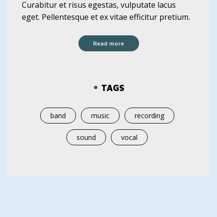
Curabitur et risus egestas, vulputate lacus
eget. Pellentesque et ex vitae efficitur pretium.
Read more
TAGS
band
music
recording
sound
vocal