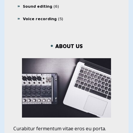
Sound editing
(6)
Voice recording
(5)
ABOUT US
Curabitur fermentum vitae eros eu porta.