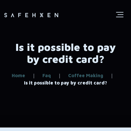
Is it possible to pay
by credit card?
Home
Faq
Coffee Making
Is it possible to pay by credit card?